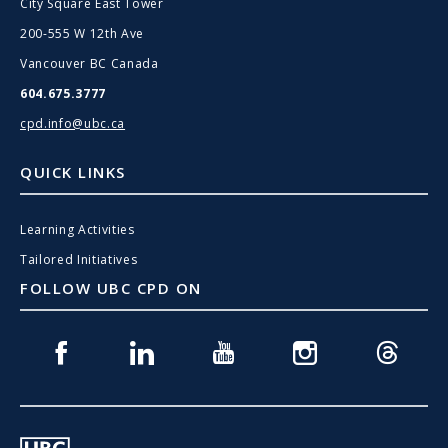
City Square East Tower
200-555 W 12th Ave
Vancouver BC Canada
604.675.3777
cpd.info@ubc.ca
QUICK LINKS
Learning Activities
Tailored Initiatives
FOLLOW UBC CPD ON
Facebook
Linkedin
Youtube
Instagram
Threads