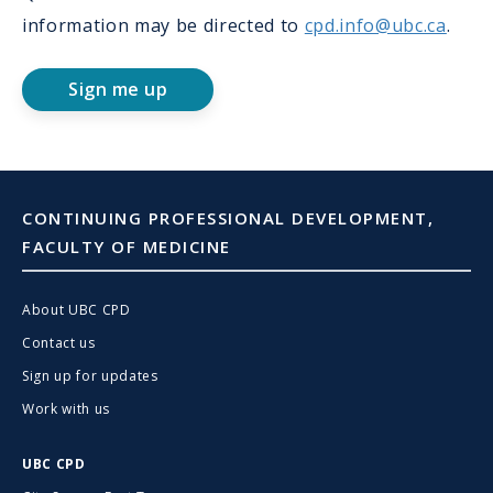
information may be directed to
cpd.info@ubc.ca
.
Sign me up
CONTINUING PROFESSIONAL DEVELOPMENT,
FACULTY OF MEDICINE
About UBC CPD
Contact us
Sign up for updates
Work with us
UBC CPD